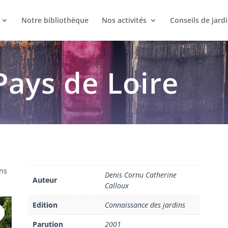
Notre bibliothèque
Nos activités
Conseils de jard
Pays de Loire
ins
Denis Cornu Catherine
Auteur
Calloux
Edition
Connaissance des jardins
Parution
2001