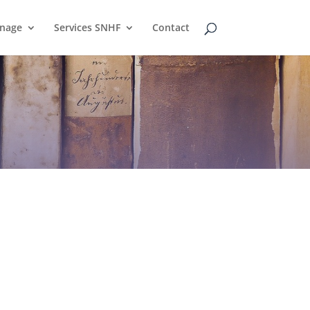
inage
Services SNHF
Contact