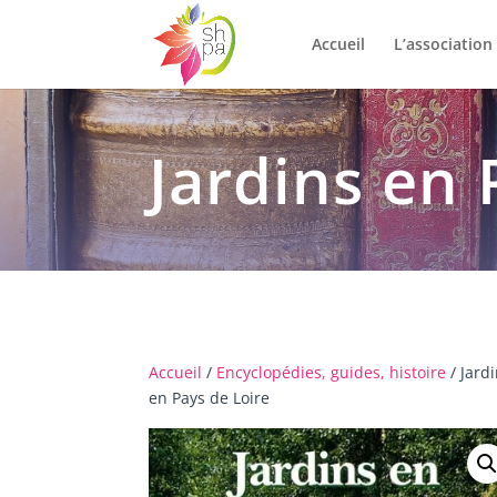
Accueil
L’association
Jardins en 
Accueil
/
Encyclopédies, guides, histoire
/ Jard
en Pays de Loire